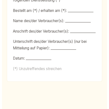
folgenden Dienstleistung (*)
Bestellt am (*) / erhalten am (*): _______________
Name des/der Verbraucher(s): _______________
Anschrift des/der Verbraucher(s): _______________
Unterschrift des/der Verbraucher(s) (nur bei
Mitteilung auf Papier): _______________
Datum: _______________
(*) Unzutreffendes streichen