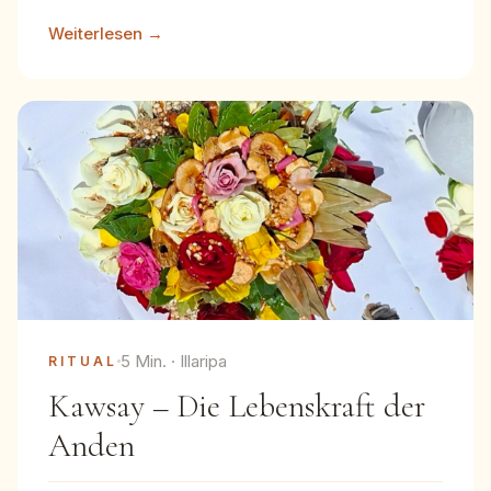
Weiterlesen →
5 Min. · Illaripa
RITUAL
Kawsay – Die Lebenskraft der
Anden