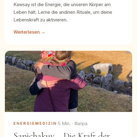
Kawsay ist die Energie, die unseren Körper am
Leben hält. Lerne die andinen Rituale, um deine
Lebenskraft zu aktivieren.
Weiterlesen →
5 Min. · Illaripa
ENERGIEMEDIZIN
Sapichakuy – Die Kraft der